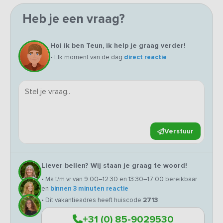
Heb je een vraag?
Hoi ik ben Teun, ik help je graag verder!
• Elk moment van de dag
direct reactie
Verstuur
Liever bellen? Wij staan je graag te woord!
• Ma t/m vr van 9:00–12:30 en 13:30–17:00 bereikbaar
en
binnen 3 minuten reactie
• Dit vakantieadres heeft huiscode
2713
+31 (0) 85-9029530