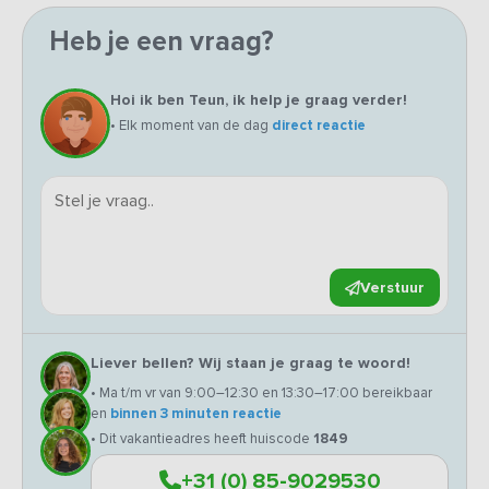
Heb je een vraag?
Hoi ik ben Teun, ik help je graag verder!
• Elk moment van de dag
direct reactie
Verstuur
Liever bellen? Wij staan je graag te woord!
• Ma t/m vr van 9:00–12:30 en 13:30–17:00 bereikbaar
en
binnen 3 minuten reactie
• Dit vakantieadres heeft huiscode
1849
+31 (0) 85-9029530