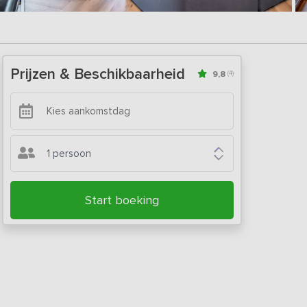
Prijzen & Beschikbaarheid
9,8
(4)
1 persoon
Start boeking