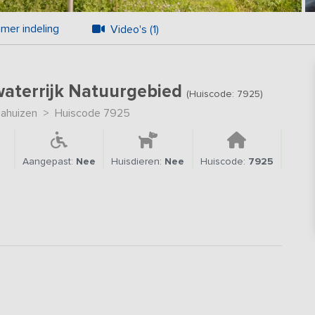
mer indeling
Video's (1)
 waterrijk Natuurgebied
(Huiscode: 7925)
ahuizen
>
Huiscode 7925
Aangepast:
Nee
Huisdieren:
Nee
Huiscode:
7925