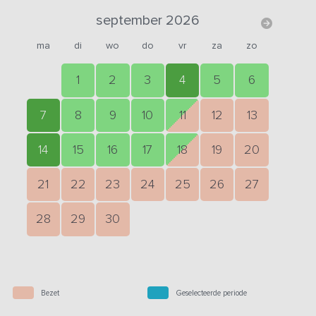
september 2026
ma
di
wo
do
vr
za
zo
1
2
3
4
5
6
7
8
9
10
11
12
13
14
15
16
17
18
19
20
21
22
23
24
25
26
27
28
29
30
Bezet
Geselecteerde periode