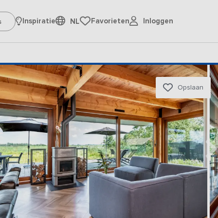
Inloggen
Inspiratie
Favorieten
NL
Opslaan