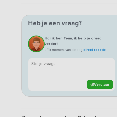
Heb je een vraag?
Hoi ik ben Teun, ik help je graag
verder!
• Elk moment van de dag
direct reactie
Verstuur