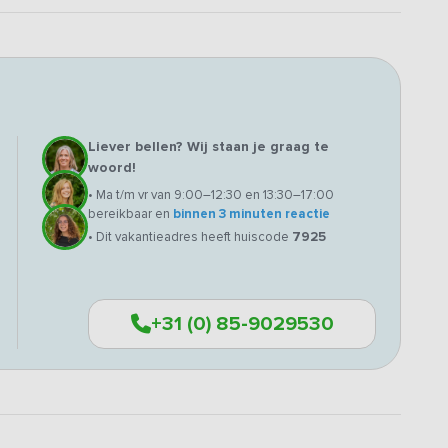
Liever bellen? Wij staan je graag te
woord!
• Ma t/m vr van 9:00–12:30 en 13:30–17:00
bereikbaar en
binnen 3 minuten reactie
• Dit vakantieadres heeft huiscode
7925
+31 (0) 85-9029530