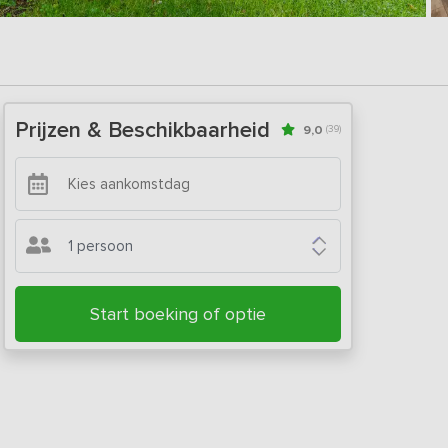
Prijzen & Beschikbaarheid
9,0
(39)
1 persoon
Start boeking of optie