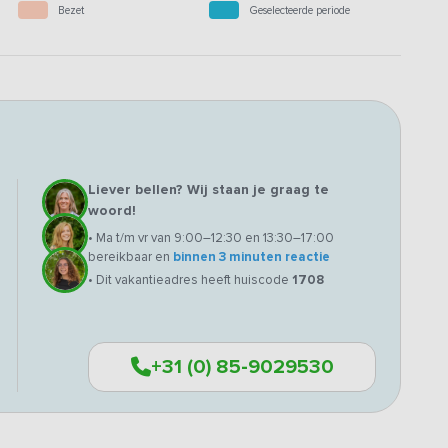
Bezet
Geselecteerde periode
Liever bellen? Wij staan je graag te
woord!
• Ma t/m vr van 9:00–12:30 en 13:30–17:00
bereikbaar en
binnen 3 minuten reactie
• Dit vakantieadres heeft huiscode
1708
+31 (0) 85-9029530