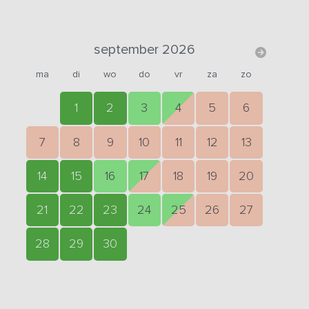
september 2026
ma
di
wo
do
vr
za
zo
1
2
3
4
5
6
7
8
9
10
11
12
13
14
15
16
17
18
19
20
21
22
23
24
25
26
27
28
29
30