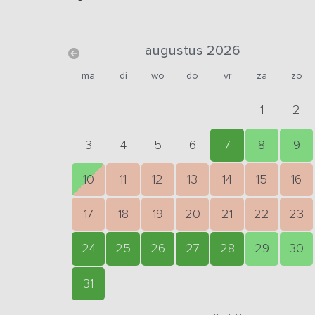
augustus 2026
ma
di
wo
do
vr
za
zo
1
2
3
4
5
6
7
8
9
10
11
12
13
14
15
16
17
18
19
20
21
22
23
24
25
26
27
28
29
30
31