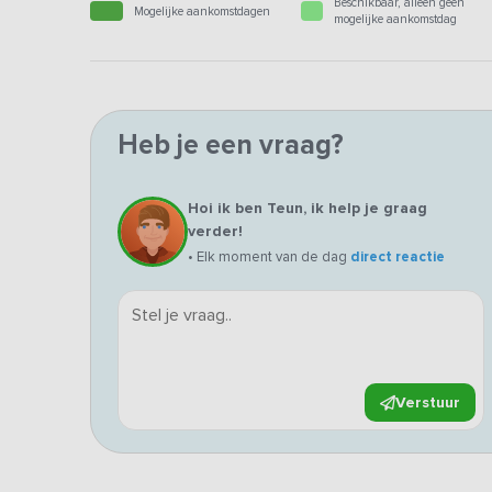
Beschikbaar, alleen geen
Mogelijke aankomstdagen
mogelijke aankomstdag
Heb je een vraag?
Hoi ik ben Teun, ik help je graag
verder!
• Elk moment van de dag
direct reactie
Verstuur