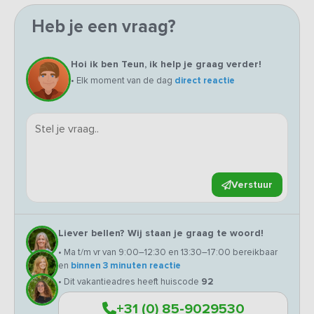
Heb je een vraag?
Hoi ik ben Teun, ik help je graag verder!
• Elk moment van de dag
direct reactie
Verstuur
Liever bellen? Wij staan je graag te woord!
• Ma t/m vr van 9:00–12:30 en 13:30–17:00 bereikbaar
en
binnen 3 minuten reactie
• Dit vakantieadres heeft huiscode
92
+31 (0) 85-9029530