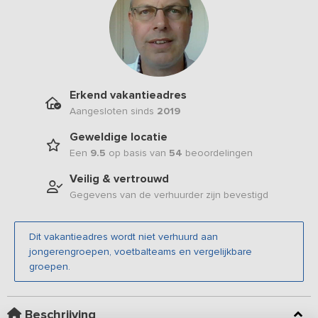
Erkend vakantieadres
Aangesloten sinds
2019
Geweldige locatie
Een
9.5
op basis van
54
beoordelingen
Veilig & vertrouwd
Gegevens van de verhuurder zijn bevestigd
Dit vakantieadres wordt niet verhuurd aan
jongerengroepen, voetbalteams en vergelijkbare
groepen.
Beschrijving