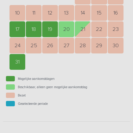
10
11
12
13
14
15
16
17
18
19
20
21
22
23
24
25
26
27
28
29
30
31
Mogelijke aankomstdagen
Beschikbaar, alleen geen mogelijke aankomstdag
Bezet
Geselecteerde periode