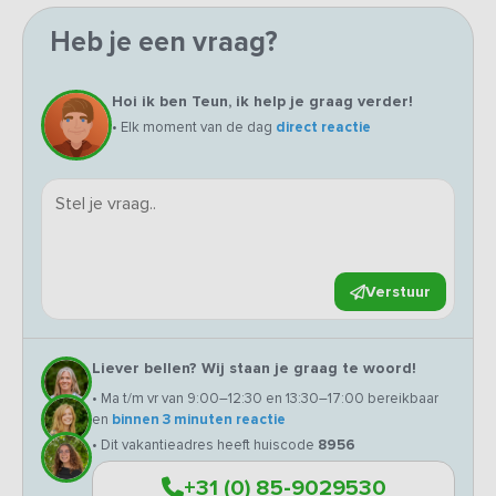
Heb je een vraag?
Hoi ik ben Teun, ik help je graag verder!
• Elk moment van de dag
direct reactie
Verstuur
Liever bellen? Wij staan je graag te woord!
• Ma t/m vr van 9:00–12:30 en 13:30–17:00 bereikbaar
en
binnen 3 minuten reactie
• Dit vakantieadres heeft huiscode
8956
+31 (0) 85-9029530