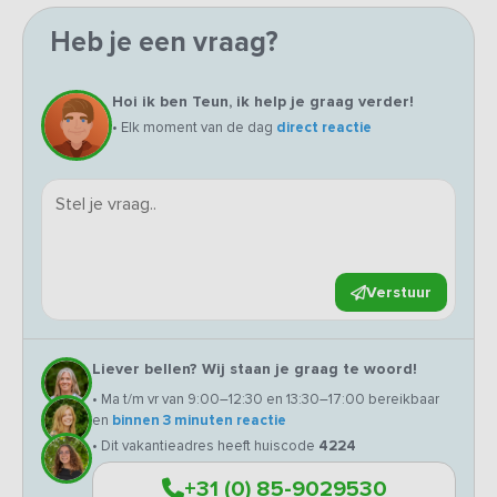
Heb je een vraag?
Hoi ik ben Teun, ik help je graag verder!
• Elk moment van de dag
direct reactie
Verstuur
Liever bellen? Wij staan je graag te woord!
• Ma t/m vr van 9:00–12:30 en 13:30–17:00 bereikbaar
en
binnen 3 minuten reactie
• Dit vakantieadres heeft huiscode
4224
+31 (0) 85-9029530