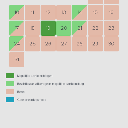
10
11
12
13
14
15
16
17
18
19
20
21
22
23
24
25
26
27
28
29
30
31
Mogelijke aankomstdagen
Beschikbaar, alleen geen mogelijke aankomstdag
Bezet
Geselecteerde periode