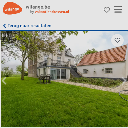
Terug naar resultaten
1/44