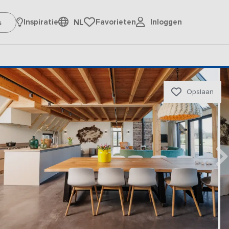
Inloggen
Inspiratie
Favorieten
NL
Opslaan