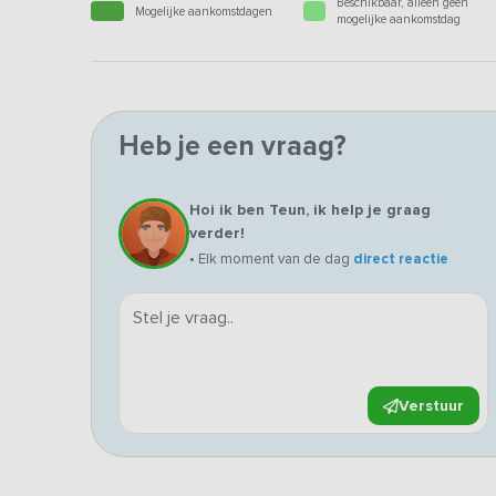
Beschikbaar, alleen geen
Mogelijke aankomstdagen
mogelijke aankomstdag
Heb je een vraag?
Hoi ik ben Teun, ik help je graag
verder!
• Elk moment van de dag
direct reactie
Verstuur