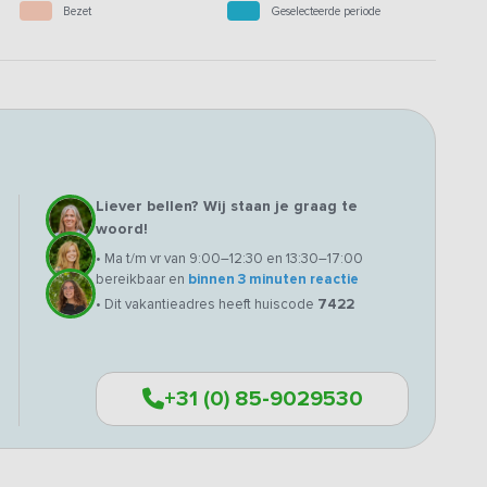
Bezet
Geselecteerde periode
Liever bellen? Wij staan je graag te
woord!
• Ma t/m vr van 9:00–12:30 en 13:30–17:00
bereikbaar en
binnen 3 minuten reactie
• Dit vakantieadres heeft huiscode
7422
+31 (0) 85-9029530