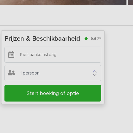
Prijzen & Beschikbaarheid
9,6
(40)
1 persoon
Start boeking of optie