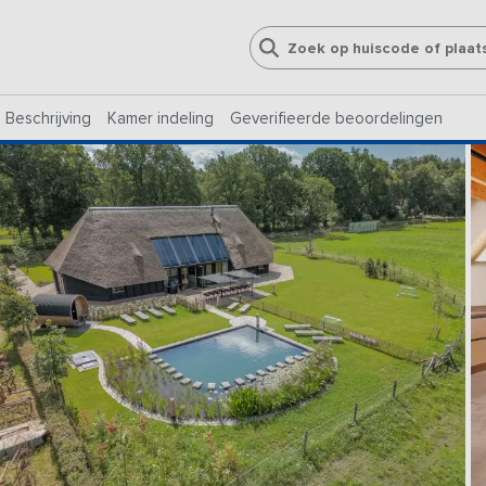
Beschrijving
Kamer indeling
Geverifieerde beoordelingen