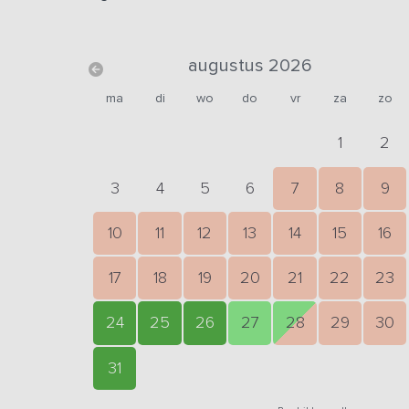
augustus 2026
ma
di
wo
do
vr
za
zo
1
2
3
4
5
6
7
8
9
10
11
12
13
14
15
16
17
18
19
20
21
22
23
24
25
26
27
28
29
30
31