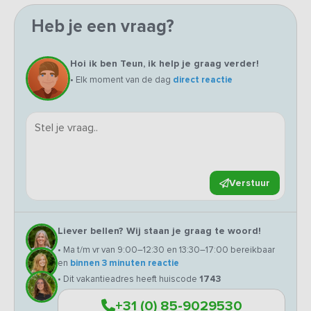
Heb je een vraag?
Hoi ik ben Teun, ik help je graag verder!
• Elk moment van de dag
direct reactie
Verstuur
Liever bellen? Wij staan je graag te woord!
• Ma t/m vr van 9:00–12:30 en 13:30–17:00 bereikbaar
en
binnen 3 minuten reactie
• Dit vakantieadres heeft huiscode
1743
+31 (0) 85-9029530