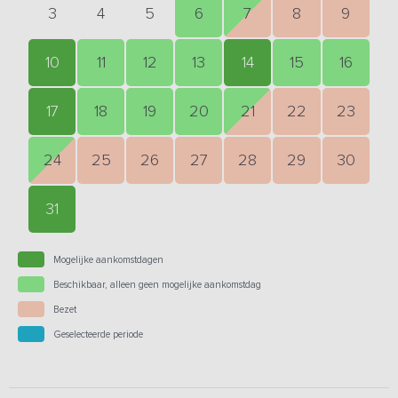
3
4
5
6
7
8
9
10
11
12
13
14
15
16
17
18
19
20
21
22
23
24
25
26
27
28
29
30
31
Mogelijke aankomstdagen
Beschikbaar, alleen geen mogelijke aankomstdag
Bezet
Geselecteerde periode