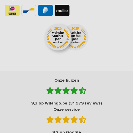
Onze huizen
9,3 op Wilango.be (31.979 reviews)
Onze service
9,2 op Google