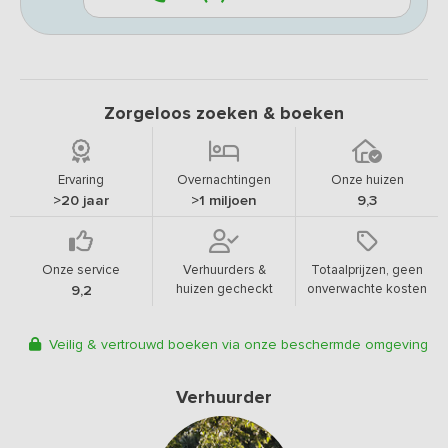
Zorgeloos zoeken & boeken
Ervaring
Overnachtingen
Onze huizen
>20 jaar
>1 miljoen
9,3
Onze service
Verhuurders &
Totaalprijzen, geen
huizen gecheckt
onverwachte kosten
9,2
Veilig & vertrouwd boeken via onze beschermde omgeving
Verhuurder