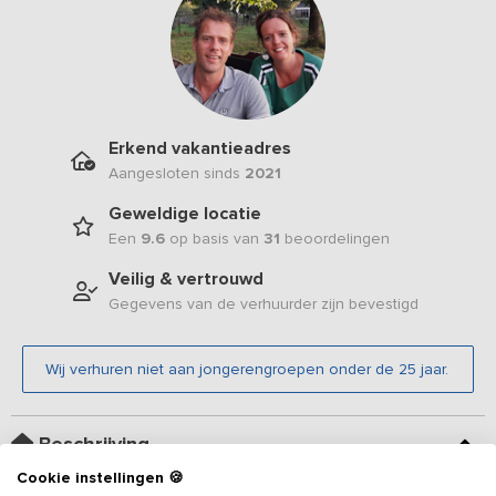
Erkend vakantieadres
Aangesloten sinds
2021
Geweldige locatie
Een
9.6
op basis van
31
beoordelingen
Veilig & vertrouwd
Gegevens van de verhuurder zijn bevestigd
Wij verhuren niet aan jongerengroepen onder de 25 jaar.
Beschrijving
Cookie instellingen 🍪