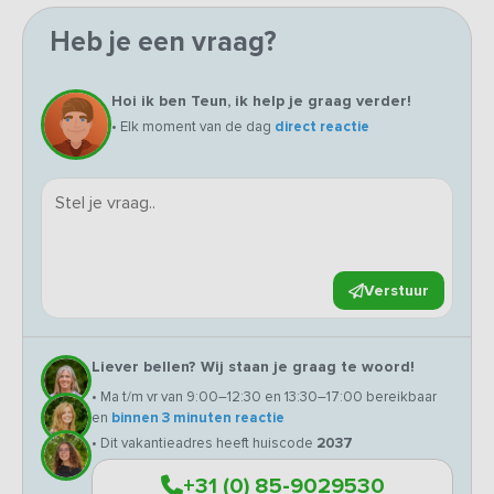
Heb je een vraag?
Hoi ik ben Teun, ik help je graag verder!
• Elk moment van de dag
direct reactie
Verstuur
Liever bellen? Wij staan je graag te woord!
• Ma t/m vr van 9:00–12:30 en 13:30–17:00 bereikbaar
en
binnen 3 minuten reactie
• Dit vakantieadres heeft huiscode
2037
+31 (0) 85-9029530