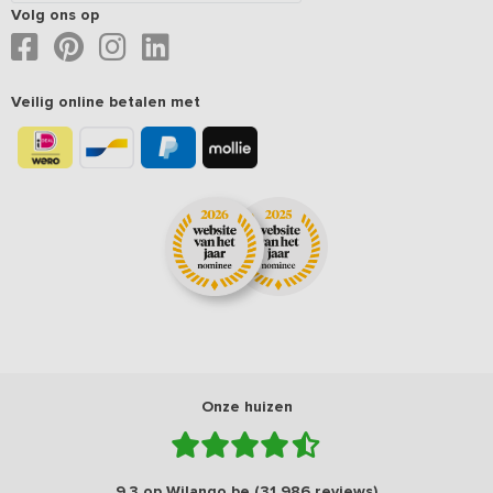
Volg ons op
Veilig online betalen met
Onze huizen
9,3 op Wilango.be (31.986 reviews)