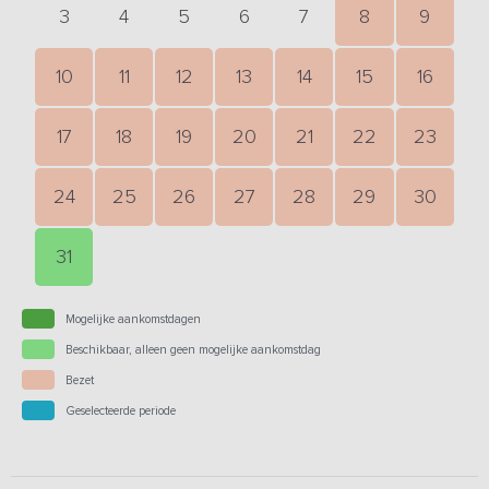
3
4
5
6
7
8
9
10
11
12
13
14
15
16
17
18
19
20
21
22
23
24
25
26
27
28
29
30
31
Mogelijke aankomstdagen
Beschikbaar, alleen geen mogelijke aankomstdag
Bezet
Geselecteerde periode