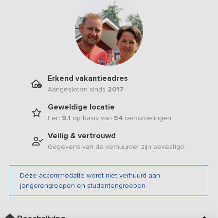
Erkend vakantieadres
Aangesloten sinds
2017
Geweldige locatie
Een
9.1
op basis van
54
beoordelingen
Veilig & vertrouwd
Gegevens van de verhuurder zijn bevestigd
Deze accommodatie wordt niet verhuurd aan
jongerengroepen en studentengroepen.