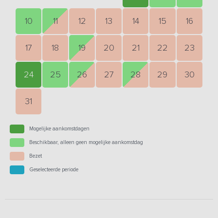
10
11
12
13
14
15
16
17
18
19
20
21
22
23
24
25
26
27
28
29
30
31
Mogelijke aankomstdagen
Beschikbaar, alleen geen mogelijke aankomstdag
Bezet
Geselecteerde periode