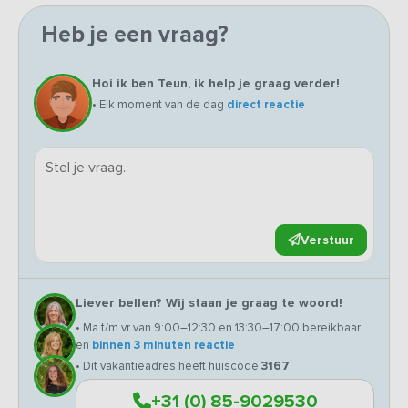
Heb je een vraag?
Hoi ik ben Teun, ik help je graag verder!
• Elk moment van de dag
direct reactie
Verstuur
Liever bellen? Wij staan je graag te woord!
• Ma t/m vr van 9:00–12:30 en 13:30–17:00 bereikbaar
en
binnen 3 minuten reactie
• Dit vakantieadres heeft huiscode
3167
+31 (0) 85-9029530