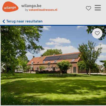
Terug naar resultaten
1/49