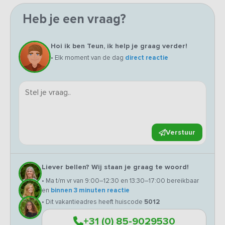
Heb je een vraag?
Hoi ik ben Teun, ik help je graag verder!
• Elk moment van de dag
direct reactie
Verstuur
Liever bellen? Wij staan je graag te woord!
• Ma t/m vr van 9:00–12:30 en 13:30–17:00 bereikbaar
en
binnen 3 minuten reactie
• Dit vakantieadres heeft huiscode
5012
+31 (0) 85-9029530