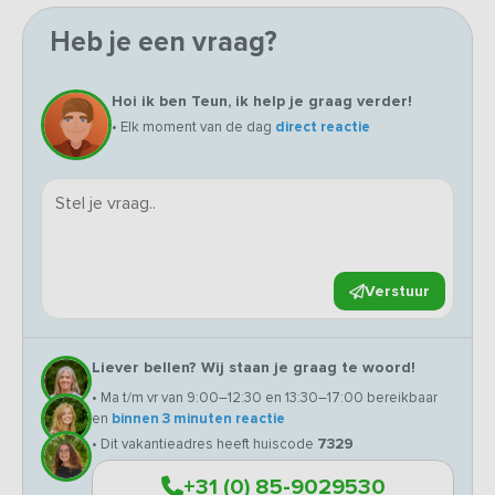
Heb je een vraag?
Hoi ik ben Teun, ik help je graag verder!
• Elk moment van de dag
direct reactie
Verstuur
Liever bellen? Wij staan je graag te woord!
• Ma t/m vr van 9:00–12:30 en 13:30–17:00 bereikbaar
en
binnen 3 minuten reactie
• Dit vakantieadres heeft huiscode
7329
+31 (0) 85-9029530