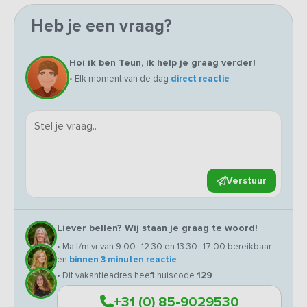
Heb je een vraag?
Hoi ik ben Teun, ik help je graag verder!
• Elk moment van de dag
direct reactie
Verstuur
Liever bellen? Wij staan je graag te woord!
• Ma t/m vr van 9:00–12:30 en 13:30–17:00 bereikbaar
en
binnen 3 minuten reactie
• Dit vakantieadres heeft huiscode
129
+31 (0) 85-9029530