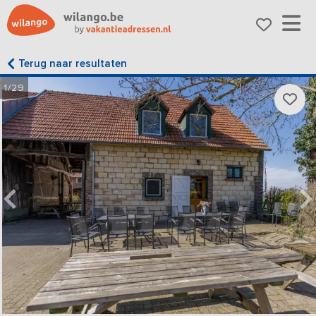
Terug naar resultaten
1/29