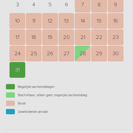
3
4
5
6
7
8
9
10
11
12
13
14
15
16
17
18
19
20
21
22
23
24
25
26
27
28
29
30
31
Mogelijke aankomstdagen
Beschikbaar, alleen geen mogelijke aankomstdag
Bezet
Geselecteerde periode