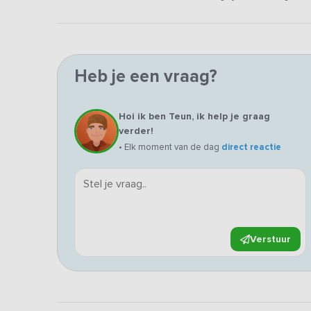
Heb je een vraag?
Hoi ik ben Teun, ik help je graag
verder!
• Elk moment van de dag
direct reactie
Verstuur