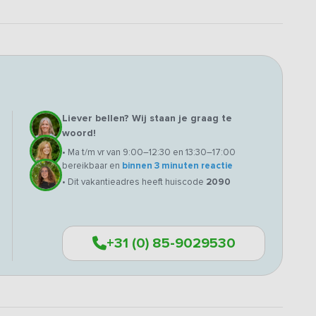
Liever bellen? Wij staan je graag te
woord!
• Ma t/m vr van 9:00–12:30 en 13:30–17:00
bereikbaar en
binnen 3 minuten reactie
• Dit vakantieadres heeft huiscode
2090
+31 (0) 85-9029530