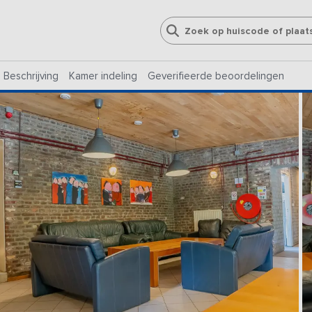
Beschrijving
Kamer indeling
Geverifieerde beoordelingen