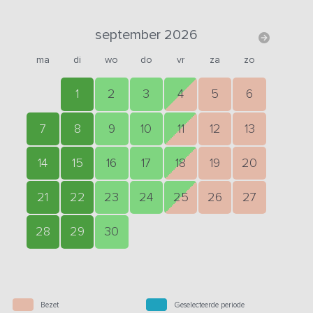
september 2026
ma
di
wo
do
vr
za
zo
1
2
3
4
5
6
7
8
9
10
11
12
13
14
15
16
17
18
19
20
21
22
23
24
25
26
27
28
29
30
Bezet
Geselecteerde periode