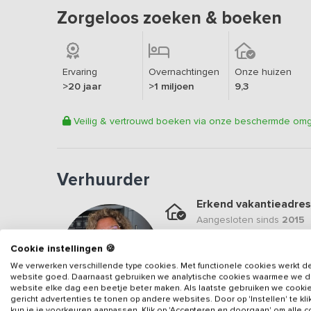
Zorgeloos zoeken & boeken
Ervaring
Overnachtingen
Onze huizen
>20 jaar
>1 miljoen
9,3
Veilig & vertrouwd boeken via onze beschermde om
Verhuurder
Erkend vakantieadres
Aangesloten sinds
2015
Geweldige locatie
Cookie instellingen 🍪
Een
9.2
op basis van
35
b
We verwerken verschillende type cookies. Met functionele cookies werkt d
website goed. Daarnaast gebruiken we analytische cookies waarmee we 
Veilig & vertrouwd
website elke dag een beetje beter maken. Als laatste gebruiken we cooki
gericht advertenties te tonen op andere websites. Door op 'Instellen' te kl
Gegevens van de verhuurd
kun je je voorkeuren aanpassen. Klik op 'Accepteren en doorgaan' om alle 