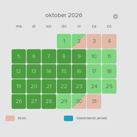
oktober 2026
ma
di
wo
do
vr
za
zo
1
2
3
4
5
6
7
8
9
10
11
12
13
14
15
16
17
18
19
20
21
22
23
24
25
26
27
28
29
30
31
Bezet
Geselecteerde periode