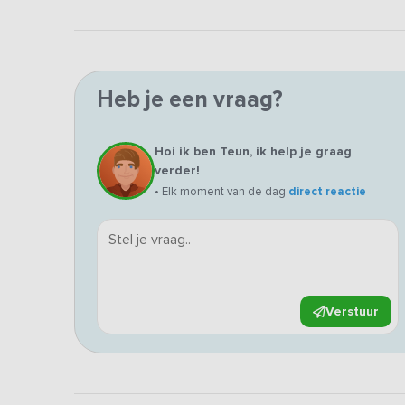
Heb je een vraag?
Hoi ik ben Teun, ik help je graag
verder!
• Elk moment van de dag
direct reactie
Verstuur