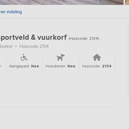
er indeling
sportveld & vuurkorf
(Huiscode: 2134)
Boekel
>
Huiscode 2134
/
Aangepast:
Nee
Huisdieren:
Nee
Huiscode:
2134