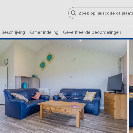
Beschrijving
Kamer indeling
Geverifieerde beoordelingen