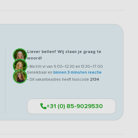
Liever bellen? Wij staan je graag te
woord!
• Ma t/m vr van 9:00–12:30 en 13:30–17:00
bereikbaar en
binnen 3 minuten reactie
• Dit vakantieadres heeft huiscode
2134
+31 (0) 85-9029530