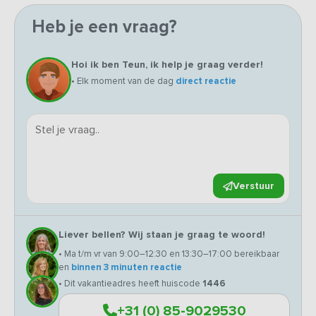
Heb je een vraag?
Hoi ik ben Teun, ik help je graag verder!
• Elk moment van de dag
direct reactie
Verstuur
Liever bellen? Wij staan je graag te woord!
• Ma t/m vr van 9:00–12:30 en 13:30–17:00 bereikbaar
en
binnen 3 minuten reactie
• Dit vakantieadres heeft huiscode
1446
+31 (0) 85-9029530