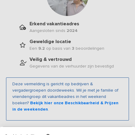
Erkend vakantieadres
Aangesloten sinds
2024
Geweldige locatie
Een
9.2
op basis van
3
beoordelingen
Veilig & vertrouwd
Gegevens van de verhuurder zijn bevestigd
Deze vermelding is gericht op bedrijven &
vergadergroepen doordeweeks. Wil je met je familie of
vriendengroep dit vakantieadres in het weekend
boeken?
Bekijk hier onze Beschikbaarheid & Prijzen
in de weekenden
.
Beschrijving