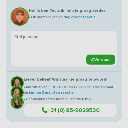
Hoi ik ben Teun, ik help je graag verder!
• Elk moment van de dag
direct reactie
Verstuur
Liever bellen? Wij staan je graag te woord!
• Ma t/m vr van 9:00–12:30 en 13:30–17:00 bereikbaar
en
binnen 3 minuten reactie
• Dit vakantieadres heeft huiscode
8157
+31 (0) 85-9029530