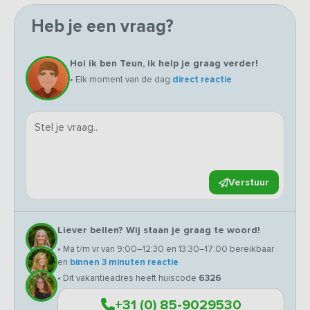
Heb je een vraag?
Hoi ik ben Teun, ik help je graag verder!
• Elk moment van de dag
direct reactie
Verstuur
Liever bellen? Wij staan je graag te woord!
• Ma t/m vr van 9:00–12:30 en 13:30–17:00 bereikbaar
en
binnen 3 minuten reactie
• Dit vakantieadres heeft huiscode
6326
+31 (0) 85-9029530