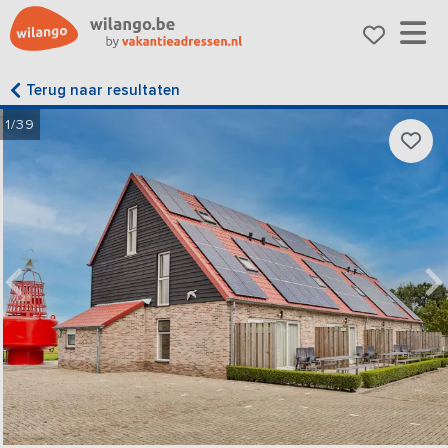
Terug naar resultaten
1/39