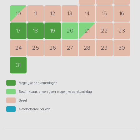
10
11
12
13
14
15
16
17
18
19
20
21
22
23
24
25
26
27
28
29
30
31
Mogelijke aankomstdagen
Beschikbaar, alleen geen mogelijke aankomstdag
Bezet
Geselecteerde periode