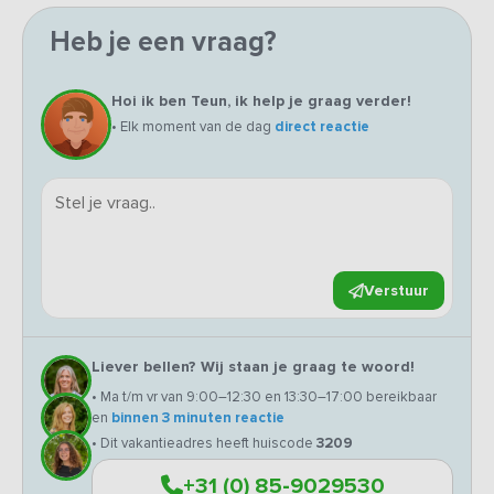
Heb je een vraag?
Hoi ik ben Teun, ik help je graag verder!
• Elk moment van de dag
direct reactie
Verstuur
Liever bellen? Wij staan je graag te woord!
• Ma t/m vr van 9:00–12:30 en 13:30–17:00 bereikbaar
en
binnen 3 minuten reactie
• Dit vakantieadres heeft huiscode
3209
+31 (0) 85-9029530