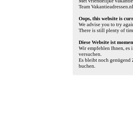
Met vriendelijke vakantie
Team Vakantieadressen.n
Oops, this website is cur
We advise you to try agai
There is still plenty of ti
Diese Website ist moment
Wir empfehlen Ihnen, es 
versuchen.
Es bleibt noch genügend 
buchen.