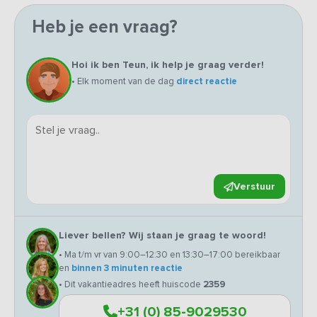
Heb je een vraag?
Hoi ik ben Teun, ik help je graag verder!
• Elk moment van de dag
direct reactie
Verstuur
Liever bellen? Wij staan je graag te woord!
• Ma t/m vr van 9:00–12:30 en 13:30–17:00 bereikbaar
en
binnen 3 minuten reactie
• Dit vakantieadres heeft huiscode
2359
+31 (0) 85-9029530