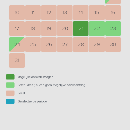
10
11
12
13
14
15
16
17
18
19
20
21
22
23
24
25
26
27
28
29
30
31
Mogelijke aankomstdagen
Beschikbaar, alleen geen mogelijke aankomstdag
Bezet
Geselecteerde periode