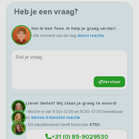
Heb je een vraag?
Hoi ik ben Teun, ik help je graag verder!
• Elk moment van de dag
direct reactie
Verstuur
Liever bellen? Wij staan je graag te woord!
• Ma t/m vr van 9:00–12:30 en 13:30–17:00 bereikbaar
en
binnen 3 minuten reactie
• Dit vakantieadres heeft huiscode
4750
+31 (0) 85-9029530