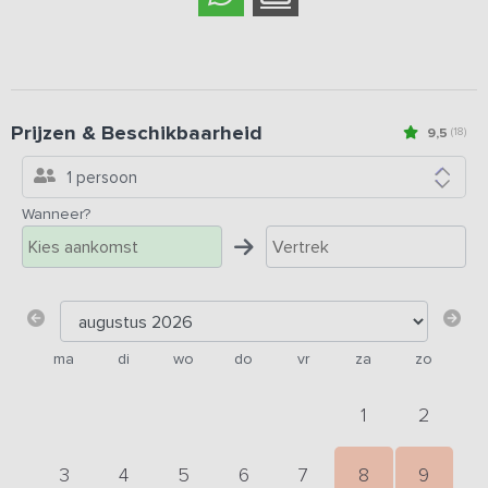
Prijzen & Beschikbaarheid
9,5
(18)
1 persoon
Wanneer?
ma
di
wo
do
vr
za
zo
1
2
3
4
5
6
7
8
9