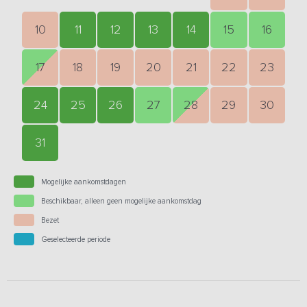
10
11
12
13
14
15
16
17
18
19
20
21
22
23
24
25
26
27
28
29
30
31
Mogelijke aankomstdagen
Beschikbaar, alleen geen mogelijke aankomstdag
Bezet
Geselecteerde periode