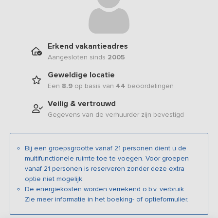
Erkend vakantieadres
Aangesloten sinds
2005
Geweldige locatie
Een
8.9
op basis van
44
beoordelingen
Veilig & vertrouwd
Gegevens van de verhuurder zijn bevestigd
Bij een groepsgrootte vanaf 21 personen dient u de
multifunctionele ruimte toe te voegen. Voor groepen
vanaf 21 personen is reserveren zonder deze extra
optie niet mogelijk.
De energiekosten worden verrekend o.b.v. verbruik.
Zie meer informatie in het boeking- of optieformulier.