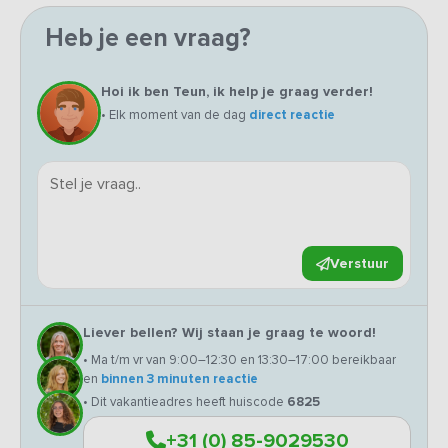
Heb je een vraag?
Hoi ik ben Teun, ik help je graag verder!
• Elk moment van de dag
direct reactie
Verstuur
Liever bellen? Wij staan je graag te woord!
• Ma t/m vr van 9:00–12:30 en 13:30–17:00 bereikbaar
en
binnen 3 minuten reactie
• Dit vakantieadres heeft huiscode
6825
+31 (0) 85-9029530