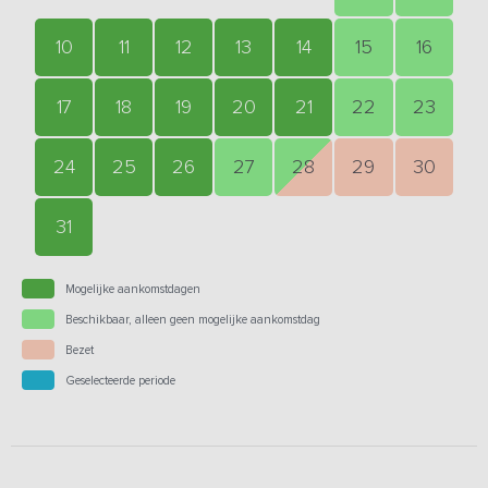
10
11
12
13
14
15
16
17
18
19
20
21
22
23
24
25
26
27
28
29
30
31
Mogelijke aankomstdagen
Beschikbaar, alleen geen mogelijke aankomstdag
Bezet
Geselecteerde periode