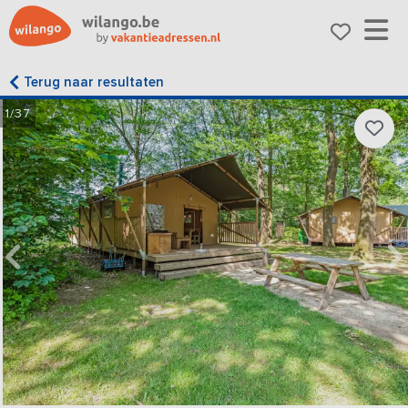
Terug naar resultaten
1/37