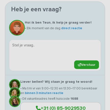
Heb je een vraag?
Hoi ik ben Teun, ik help je graag verder!
• Elk moment van de dag
direct reactie
Verstuur
Liever bellen? Wij staan je graag te woord!
• Ma t/m vr van 9:00–12:30 en 13:30–17:00 bereikbaar
en
binnen 3 minuten reactie
• Dit vakantieadres heeft huiscode
1688
+31 (0) 85-9029530