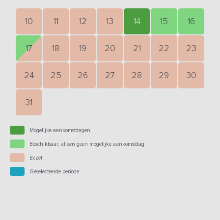
10
11
12
13
14
15
16
17
18
19
20
21
22
23
24
25
26
27
28
29
30
31
Mogelijke aankomstdagen
Beschikbaar, alleen geen mogelijke aankomstdag
Bezet
Geselecteerde periode