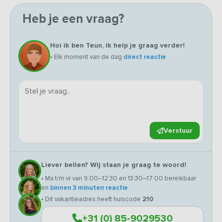
Heb je een vraag?
Hoi ik ben Teun, ik help je graag verder!
• Elk moment van de dag
direct reactie
Verstuur
Liever bellen? Wij staan je graag te woord!
• Ma t/m vr van 9:00–12:30 en 13:30–17:00 bereikbaar
en
binnen 3 minuten reactie
• Dit vakantieadres heeft huiscode
210
+31 (0) 85-9029530