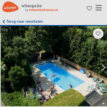
Terug naar resultaten
1/25