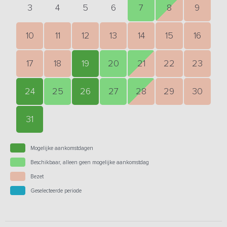
3
4
5
6
7
8
9
10
11
12
13
14
15
16
17
18
19
20
21
22
23
24
25
26
27
28
29
30
31
Mogelijke aankomstdagen
Beschikbaar, alleen geen mogelijke aankomstdag
Bezet
Geselecteerde periode