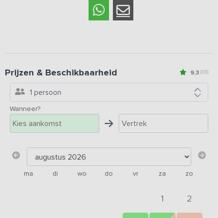
Prijzen & Beschikbaarheid
9,3
(33)
1 persoon
Wanneer?
ma
di
wo
do
vr
za
zo
1
2