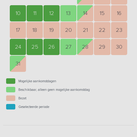
10
11
12
13
14
15
16
17
18
19
20
21
22
23
24
25
26
27
28
29
30
31
Mogelijke aankomstdagen
Beschikbaar, alleen geen mogelijke aankomstdag
Bezet
Geselecteerde periode