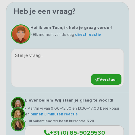
Heb je een vraag?
Hoi ik ben Teun, ik help je graag verder!
• Elk moment van de dag
direct reactie
Verstuur
Liever bellen? Wij staan je graag te woord!
• Ma t/m vr van 9:00–12:30 en 13:30–17:00 bereikbaar
en
binnen 3 minuten reactie
• Dit vakantieadres heeft huiscode
620
+31 (0) 85-9029530