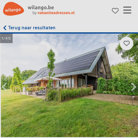
Terug naar resultaten
1/49