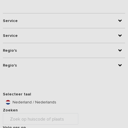
Service
Service
Regio's
Regio's
Selecteer taal
Nederland / Nederlands
Zoeken
Volg ons op