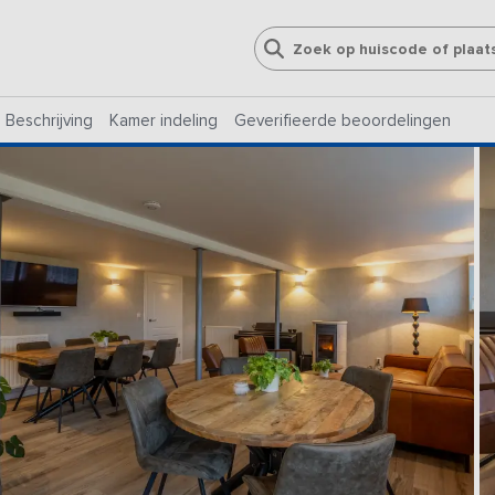
Beschrijving
Kamer indeling
Geverifieerde beoordelingen