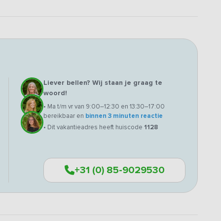
Liever bellen? Wij staan je graag te
woord!
• Ma t/m vr van 9:00–12:30 en 13:30–17:00
bereikbaar en
binnen 3 minuten reactie
• Dit vakantieadres heeft huiscode
1128
+31 (0) 85-9029530