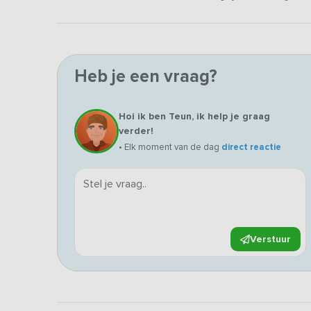
Heb je een vraag?
Hoi ik ben Teun, ik help je graag
verder!
• Elk moment van de dag
direct reactie
Verstuur