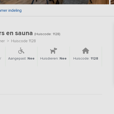
mer indeling
rs en sauna
(Huiscode: 1128)
mer
>
Huiscode 1128
/
Aangepast:
Nee
Huisdieren:
Nee
Huiscode:
1128