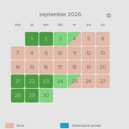
september 2026
ma
di
wo
do
vr
za
zo
1
2
3
4
5
6
7
8
9
10
11
12
13
14
15
16
17
18
19
20
21
22
23
24
25
26
27
28
29
30
Bezet
Geselecteerde periode