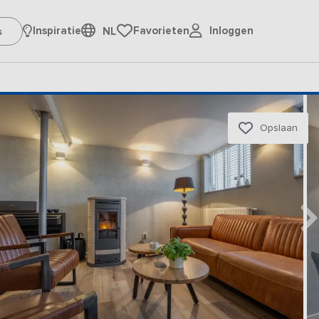
Inloggen
Inspiratie
Favorieten
NL
Opslaan