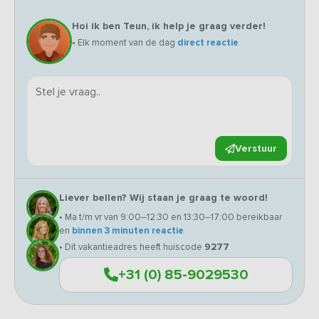
Hoi ik ben Teun, ik help je graag verder!
• Elk moment van de dag
direct reactie
Verstuur
Liever bellen? Wij staan je graag te woord!
• Ma t/m vr van 9:00–12:30 en 13:30–17:00 bereikbaar
en
binnen 3 minuten reactie
• Dit vakantieadres heeft huiscode
9277
+31 (0) 85-9029530