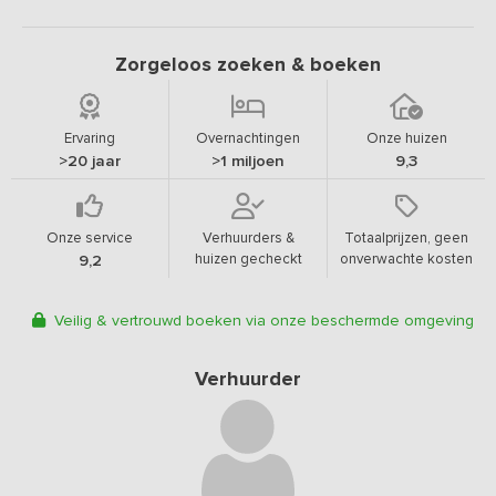
Zorgeloos zoeken & boeken
Ervaring
Overnachtingen
Onze huizen
>20 jaar
>1 miljoen
9,3
Onze service
Verhuurders &
Totaalprijzen, geen
huizen gecheckt
onverwachte kosten
9,2
Veilig & vertrouwd boeken via onze beschermde omgeving
Verhuurder