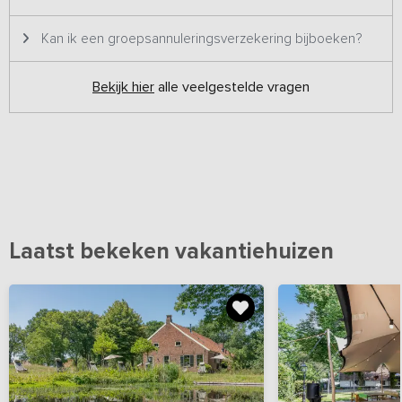
worden op onze website aangeboden, waardoor het kan zijn dat
je dezelfde foto's tegenkomt. Het betreft verschillende woningen
Kan ik een groepsannuleringsverzekering bijboeken?
en je beschikt over eigen faciliteiten.
Bekijk hier
alle veelgestelde vragen
Laatst bekeken vakantiehuizen