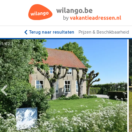
Terug naar resultaten
Prijzen & Beschikbaarheid
1/62