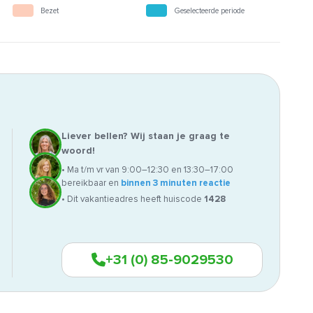
Bezet
Geselecteerde periode
Liever bellen? Wij staan je graag te
woord!
• Ma t/m vr van 9:00–12:30 en 13:30–17:00
bereikbaar en
binnen 3 minuten reactie
• Dit vakantieadres heeft huiscode
1428
+31 (0) 85-9029530