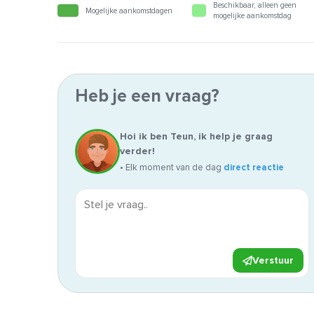
Beschikbaar, alleen geen
Mogelijke aankomstdagen
mogelijke aankomstdag
Heb je een vraag?
Hoi ik ben Teun, ik help je graag
verder!
• Elk moment van de dag
direct reactie
Verstuur