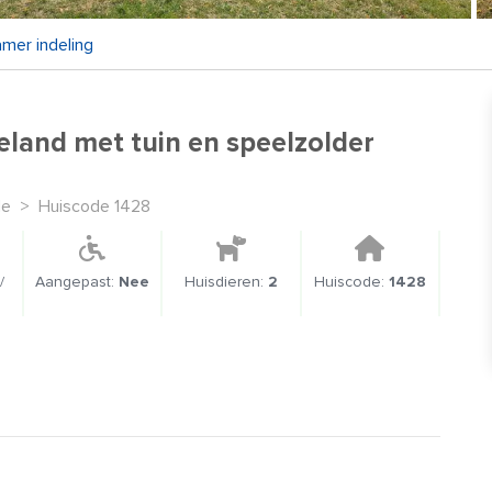
mer indeling
eland met tuin en speelzolder
le
>
Huiscode 1428
/
Aangepast:
Nee
Huisdieren:
2
Huiscode:
1428