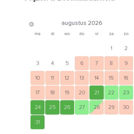
augustus 2026
ma
di
wo
do
vr
za
zo
1
2
3
4
5
6
7
8
9
10
11
12
13
14
15
16
17
18
19
20
21
22
23
24
25
26
27
28
29
30
31