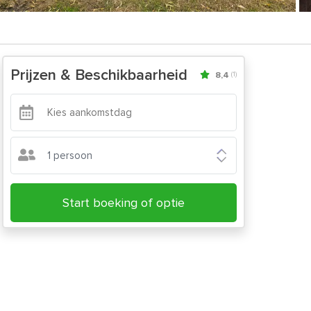
Prijzen & Beschikbaarheid
8,4
(1)
1 persoon
Start boeking of optie