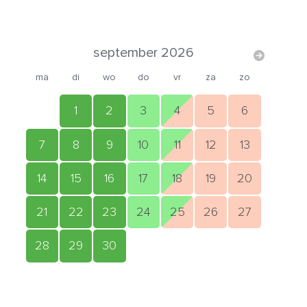
september 2026
ma
di
wo
do
vr
za
zo
1
2
3
4
5
6
7
8
9
10
11
12
13
14
15
16
17
18
19
20
21
22
23
24
25
26
27
28
29
30