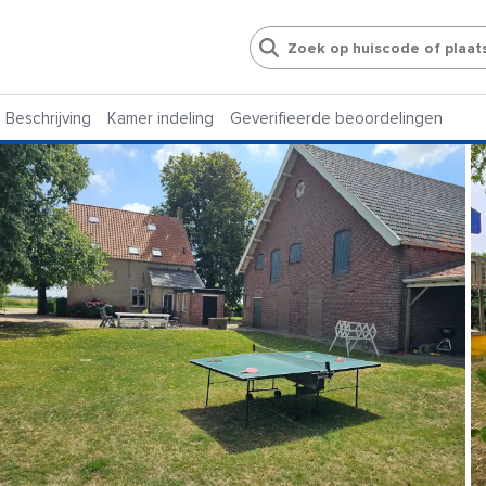
Beschrijving
Kamer indeling
Geverifieerde beoordelingen