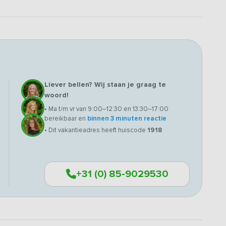
Liever bellen? Wij staan je graag te
woord!
• Ma t/m vr van 9:00–12:30 en 13:30–17:00
bereikbaar en
binnen 3 minuten reactie
• Dit vakantieadres heeft huiscode
1918
+31 (0) 85-9029530