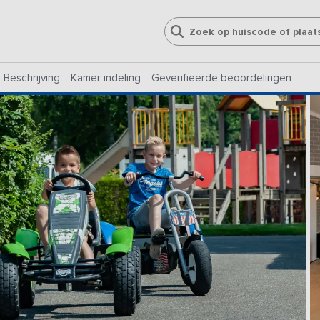
Beschrijving
Kamer indeling
Geverifieerde beoordelingen