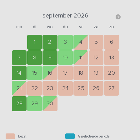
september 2026
ma
di
wo
do
vr
za
zo
1
2
3
4
5
6
7
8
9
10
11
12
13
14
15
16
17
18
19
20
21
22
23
24
25
26
27
28
29
30
Bezet
Geselecteerde periode