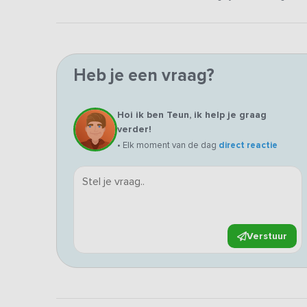
Heb je een vraag?
Hoi ik ben Teun, ik help je graag
verder!
• Elk moment van de dag
direct reactie
Verstuur