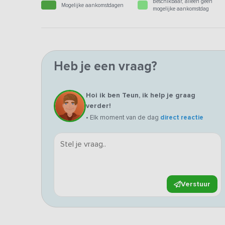
Beschikbaar, alleen geen
Mogelijke aankomstdagen
mogelijke aankomstdag
Heb je een vraag?
Hoi ik ben Teun, ik help je graag
verder!
• Elk moment van de dag
direct reactie
Verstuur