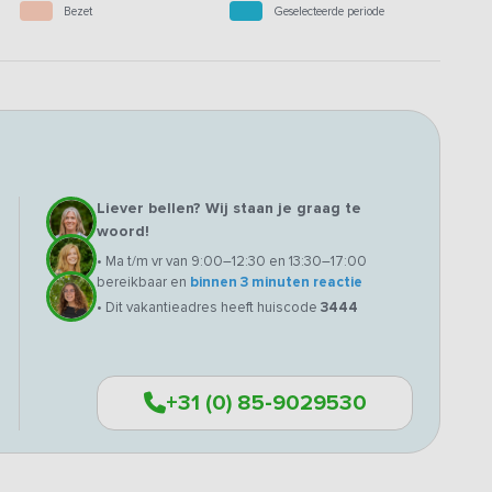
Bezet
Geselecteerde periode
Liever bellen? Wij staan je graag te
woord!
• Ma t/m vr van 9:00–12:30 en 13:30–17:00
bereikbaar en
binnen 3 minuten reactie
• Dit vakantieadres heeft huiscode
3444
+31 (0) 85-9029530