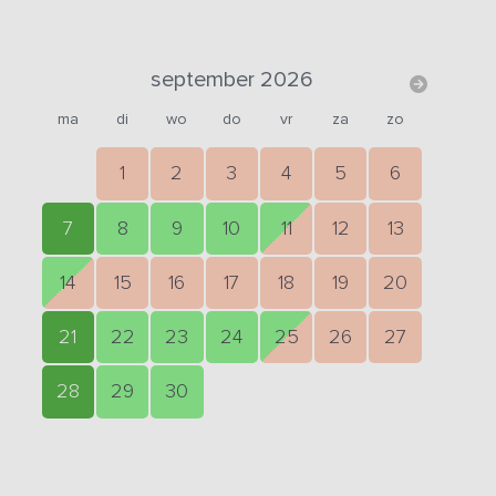
september 2026
ma
di
wo
do
vr
za
zo
1
2
3
4
5
6
7
8
9
10
11
12
13
14
15
16
17
18
19
20
21
22
23
24
25
26
27
28
29
30