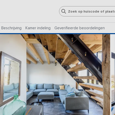
Beschrijving
Kamer indeling
Geverifieerde beoordelingen