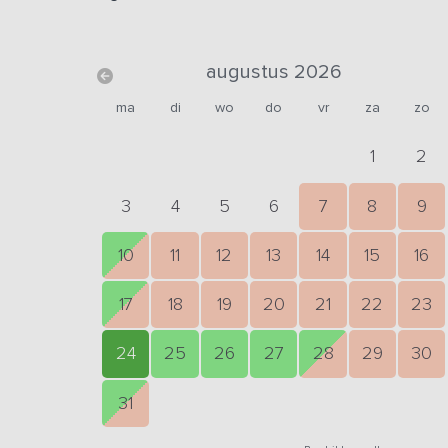
augustus 2026
ma
di
wo
do
vr
za
zo
1
2
3
4
5
6
7
8
9
10
11
12
13
14
15
16
17
18
19
20
21
22
23
24
25
26
27
28
29
30
31