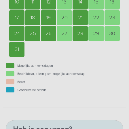
10
11
12
13
14
15
16
17
18
19
20
21
22
23
24
25
26
27
28
29
30
31
Mogelijke aankomstdagen
Beschikbaar, alleen geen mogelijke aankomstdag
Bezet
Geselecteerde periode