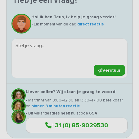
Heb je een vraag?
Hoi ik ben Teun, ik help je graag verder!
• Elk moment van de dag
direct reactie
Verstuur
Liever bellen? Wij staan je graag te woord!
• Ma t/m vr van 9:00–12:30 en 13:30–17:00 bereikbaar
en
binnen 3 minuten reactie
• Dit vakantieadres heeft huiscode
654
+31 (0) 85-9029530