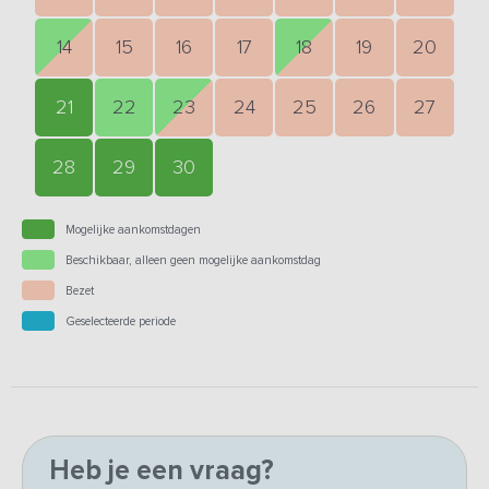
14
15
16
17
18
19
20
21
22
23
24
25
26
27
28
29
30
Mogelijke aankomstdagen
Beschikbaar, alleen geen mogelijke aankomstdag
Bezet
Geselecteerde periode
Heb je een vraag?