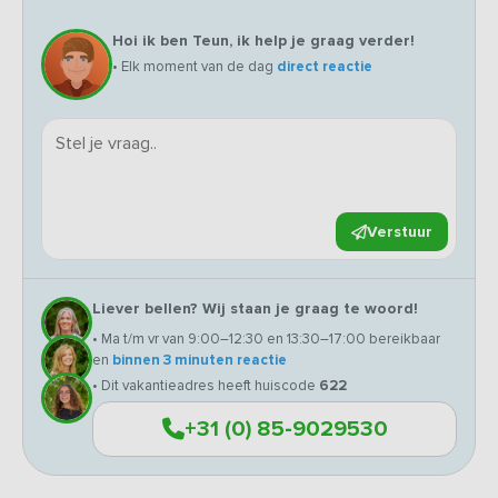
Hoi ik ben Teun, ik help je graag verder!
• Elk moment van de dag
direct reactie
Verstuur
Liever bellen? Wij staan je graag te woord!
• Ma t/m vr van 9:00–12:30 en 13:30–17:00 bereikbaar
en
binnen 3 minuten reactie
• Dit vakantieadres heeft huiscode
622
+31 (0) 85-9029530