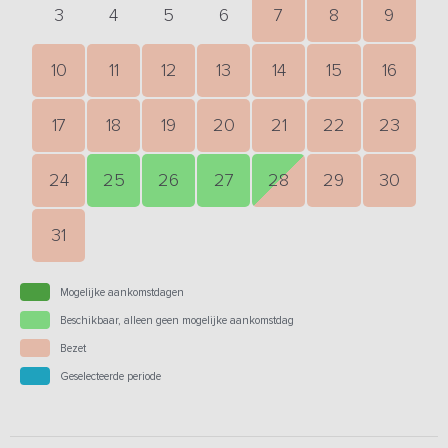
3
4
5
6
7
8
9
10
11
12
13
14
15
16
17
18
19
20
21
22
23
24
25
26
27
28
29
30
31
Mogelijke aankomstdagen
Beschikbaar, alleen geen mogelijke aankomstdag
Bezet
Geselecteerde periode