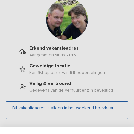
Erkend vakantieadres
Aangesloten sinds
2015
Geweldige locatie
Een
9.1
op basis van
59
beoordelingen
Veilig & vertrouwd
Gegevens van de verhuurder zijn bevestigd
Dit vakantieadres is alleen in het weekend boekbaar.
Beschrijving