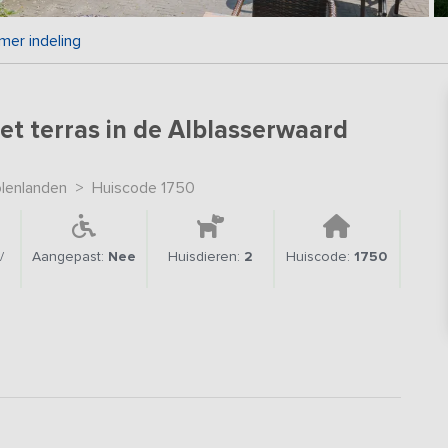
mer indeling
 terras in de Alblasserwaard
lenlanden
>
Huiscode 1750
/
Aangepast:
Nee
Huisdieren:
2
Huiscode:
1750