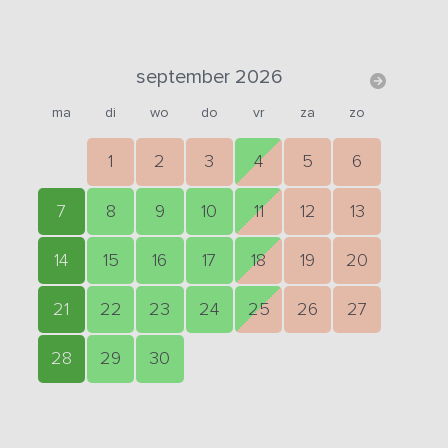
september 2026
ma
di
wo
do
vr
za
zo
1
2
3
4
5
6
7
8
9
10
11
12
13
14
15
16
17
18
19
20
21
22
23
24
25
26
27
28
29
30