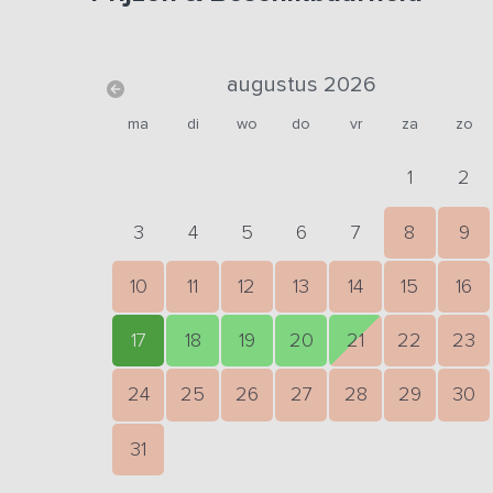
augustus 2026
ma
di
wo
do
vr
za
zo
1
2
3
4
5
6
7
8
9
10
11
12
13
14
15
16
17
18
19
20
21
22
23
24
25
26
27
28
29
30
31