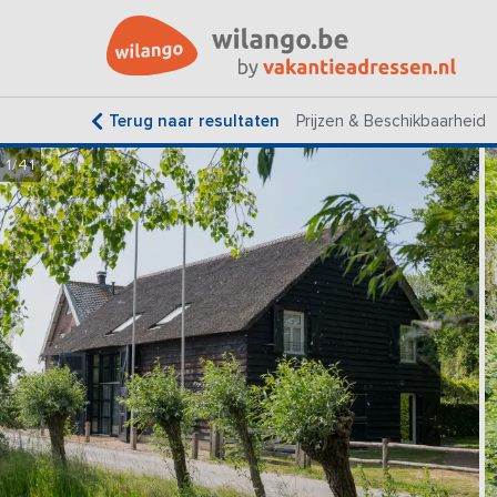
Terug naar resultaten
Prijzen & Beschikbaarheid
1/41