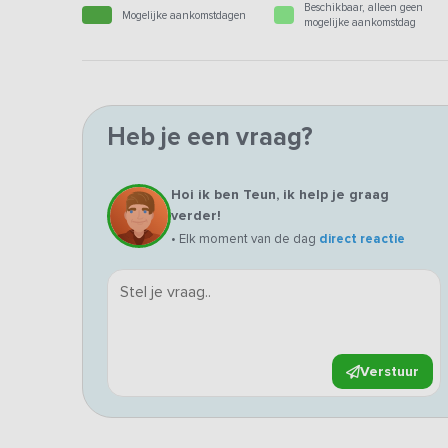
Beschikbaar, alleen geen
Mogelijke aankomstdagen
mogelijke aankomstdag
Heb je een vraag?
Hoi ik ben Teun, ik help je graag
verder!
• Elk moment van de dag
direct reactie
Verstuur