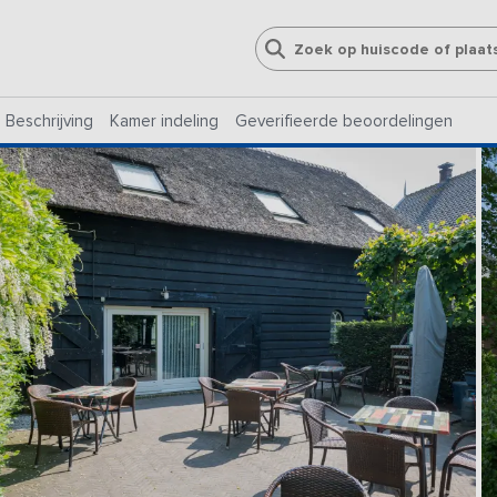
Beschrijving
Kamer indeling
Geverifieerde beoordelingen