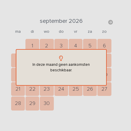
september 2026
ma
di
wo
do
vr
za
zo
1
2
3
4
5
6
7
8
9
10
11
12
13
In deze maand geen aankomsten
beschikbaar.
14
15
16
17
18
19
20
21
22
23
24
25
26
27
28
29
30