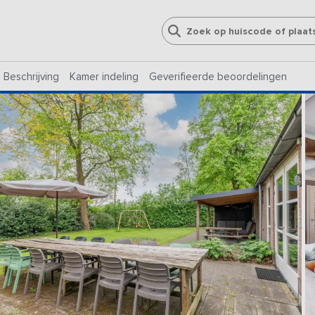
Beschrijving
Kamer indeling
Geverifieerde beoordelingen