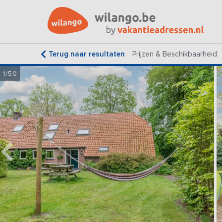
Terug naar resultaten
Prijzen & Beschikbaarheid
1/50