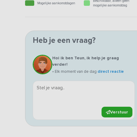
Beschikbaar, alleen geen
Mogelijke aankomstdagen
mogelijke aankomstdag
Heb je een vraag?
Hoi ik ben Teun, ik help je graag
verder!
• Elk moment van de dag
direct reactie
Verstuur