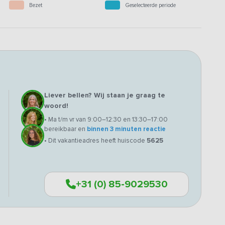
Bezet
Geselecteerde periode
Liever bellen? Wij staan je graag te
woord!
• Ma t/m vr van 9:00–12:30 en 13:30–17:00
bereikbaar en
binnen 3 minuten reactie
• Dit vakantieadres heeft huiscode
5625
+31 (0) 85-9029530