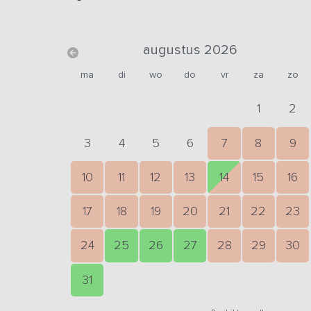
augustus 2026
ma
di
wo
do
vr
za
zo
1
2
3
4
5
6
7
8
9
10
11
12
13
14
15
16
17
18
19
20
21
22
23
24
25
26
27
28
29
30
31