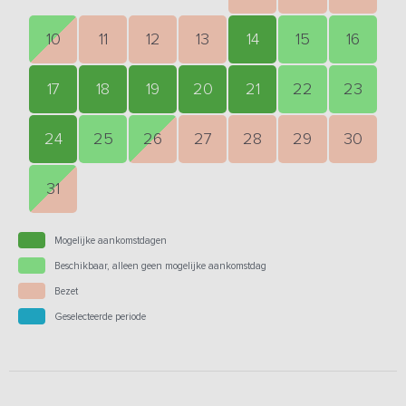
10
11
12
13
14
15
16
17
18
19
20
21
22
23
24
25
26
27
28
29
30
31
Mogelijke aankomstdagen
Beschikbaar, alleen geen mogelijke aankomstdag
Bezet
Geselecteerde periode