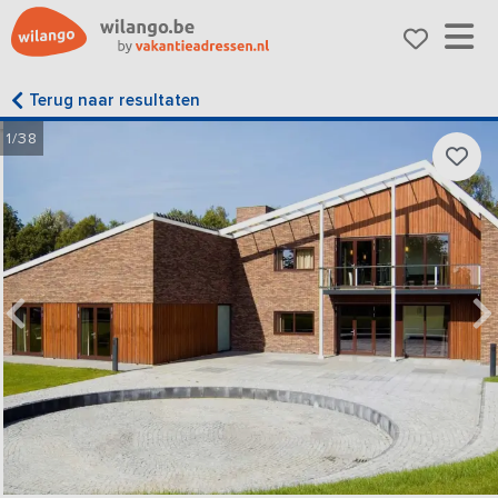
Terug naar resultaten
1/38