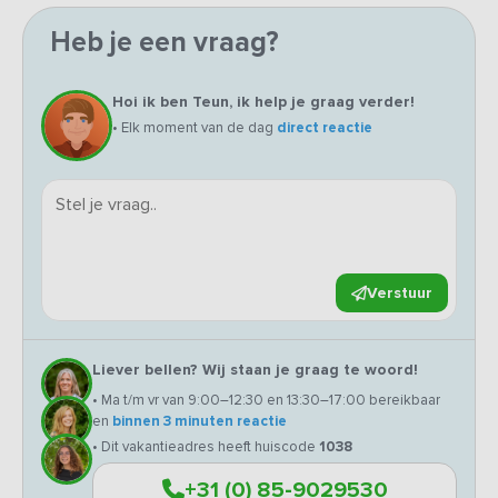
Heb je een vraag?
Hoi ik ben Teun, ik help je graag verder!
• Elk moment van de dag
direct reactie
Verstuur
Liever bellen? Wij staan je graag te woord!
• Ma t/m vr van 9:00–12:30 en 13:30–17:00 bereikbaar
en
binnen 3 minuten reactie
• Dit vakantieadres heeft huiscode
1038
+31 (0) 85-9029530