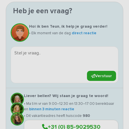
Heb je een vraag?
Hoi ik ben Teun, ik help je graag verder!
• Elk moment van de dag
direct reactie
Verstuur
Liever bellen? Wij staan je graag te woord!
• Ma t/m vr van 9:00–12:30 en 13:30–17:00 bereikbaar
en
binnen 3 minuten reactie
• Dit vakantieadres heeft huiscode
980
+31 (0) 85-9029530