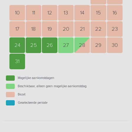
10
11
12
13
14
15
16
17
18
19
20
21
22
23
24
25
26
27
28
29
30
31
Mogelijke aankomstdagen
Beschikbaar, alleen geen mogelijke aankomstdag
Bezet
Geselecteerde periode