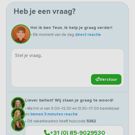
Heb je een vraag?
Hoi ik ben Teun, ik help je graag verder!
• Elk moment van de dag
direct reactie
Verstuur
Liever bellen? Wij staan je graag te woord!
• Ma t/m vr van 9:00–12:30 en 13:30–17:00 bereikbaar
en
binnen 3 minuten reactie
• Dit vakantieadres heeft huiscode
5382
+31 (0) 85-9029530