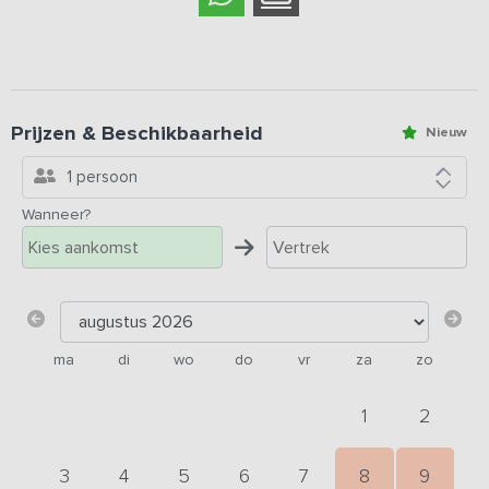
Prijzen & Beschikbaarheid
Nieuw
1 persoon
Wanneer?
ma
di
wo
do
vr
za
zo
1
2
3
4
5
6
7
8
9