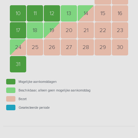
10
11
12
13
14
15
16
17
18
19
20
21
22
23
24
25
26
27
28
29
30
31
Mogelijke aankomstdagen
Beschikbaar, alleen geen mogelijke aankomstdag
Bezet
Geselecteerde periode