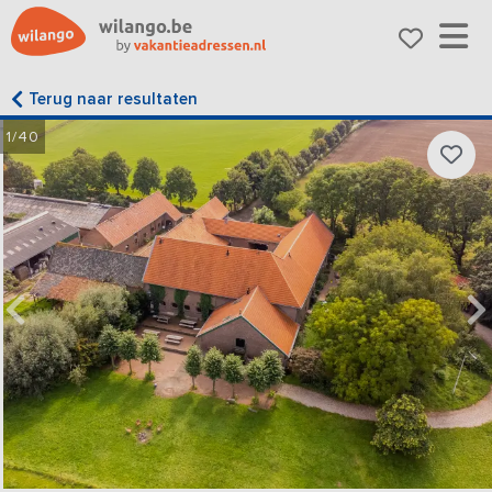
Terug naar resultaten
1/40