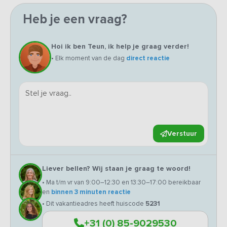
Heb je een vraag?
Hoi ik ben Teun, ik help je graag verder!
• Elk moment van de dag
direct reactie
Verstuur
Liever bellen? Wij staan je graag te woord!
• Ma t/m vr van 9:00–12:30 en 13:30–17:00 bereikbaar
en
binnen 3 minuten reactie
• Dit vakantieadres heeft huiscode
5231
+31 (0) 85-9029530