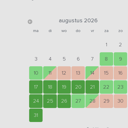
augustus 2026
ma
di
wo
do
vr
za
zo
1
2
3
4
5
6
7
8
9
10
11
12
13
14
15
16
17
18
19
20
21
22
23
24
25
26
27
28
29
30
31