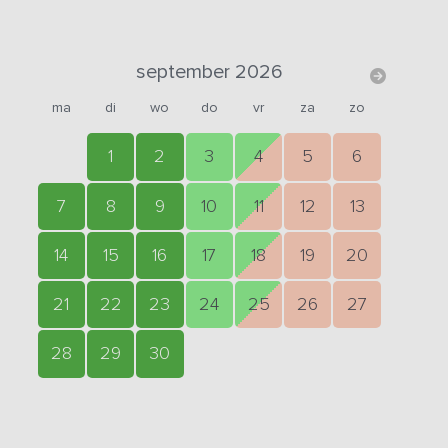
september 2026
ma
di
wo
do
vr
za
zo
1
2
3
4
5
6
7
8
9
10
11
12
13
14
15
16
17
18
19
20
21
22
23
24
25
26
27
28
29
30