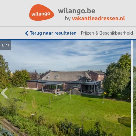
Terug naar resultaten
Prijzen & Beschikbaarheid
1/71