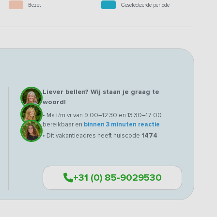
Bezet
Geselecteerde periode
Liever bellen? Wij staan je graag te
woord!
• Ma t/m vr van 9:00–12:30 en 13:30–17:00
bereikbaar en
binnen 3 minuten reactie
• Dit vakantieadres heeft huiscode
1474
+31 (0) 85-9029530