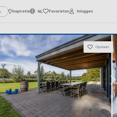
Inloggen
Inspiratie
Favorieten
NL
Opslaan