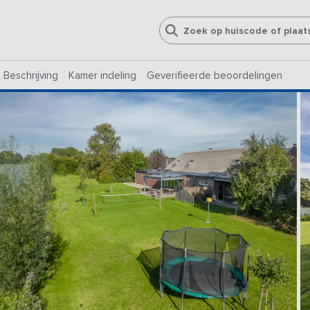
Beschrijving
Kamer indeling
Geverifieerde beoordelingen