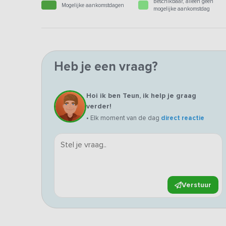
Beschikbaar, alleen geen
Mogelijke aankomstdagen
mogelijke aankomstdag
Heb je een vraag?
Hoi ik ben Teun, ik help je graag
verder!
• Elk moment van de dag
direct reactie
Verstuur