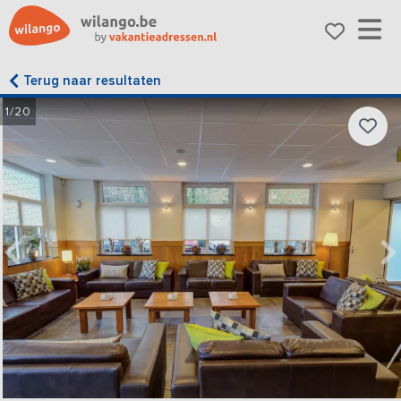
Terug naar resultaten
1/20