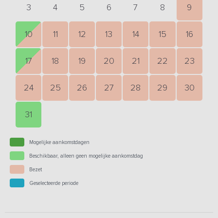
3
4
5
6
7
8
9
10
11
12
13
14
15
16
17
18
19
20
21
22
23
24
25
26
27
28
29
30
31
Mogelijke aankomstdagen
Beschikbaar, alleen geen mogelijke aankomstdag
Bezet
Geselecteerde periode