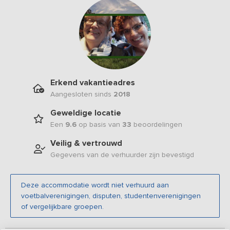
Erkend vakantieadres
Aangesloten sinds
2018
Geweldige locatie
Een
9.6
op basis van
33
beoordelingen
Veilig & vertrouwd
Gegevens van de verhuurder zijn bevestigd
Deze accommodatie wordt niet verhuurd aan
voetbalverenigingen, disputen, studentenverenigingen
of vergelijkbare groepen.