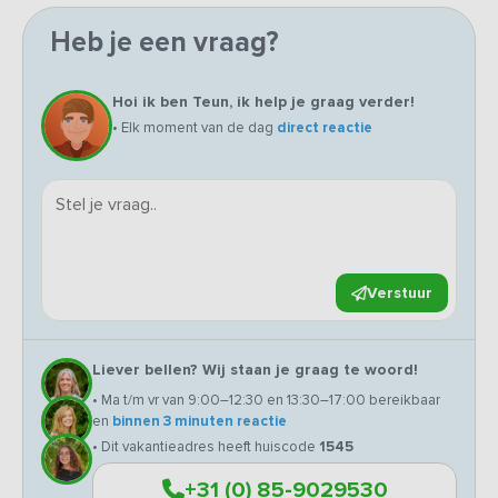
Heb je een vraag?
Hoi ik ben Teun, ik help je graag verder!
• Elk moment van de dag
direct reactie
Verstuur
Liever bellen? Wij staan je graag te woord!
• Ma t/m vr van 9:00–12:30 en 13:30–17:00 bereikbaar
en
binnen 3 minuten reactie
• Dit vakantieadres heeft huiscode
1545
+31 (0) 85-9029530