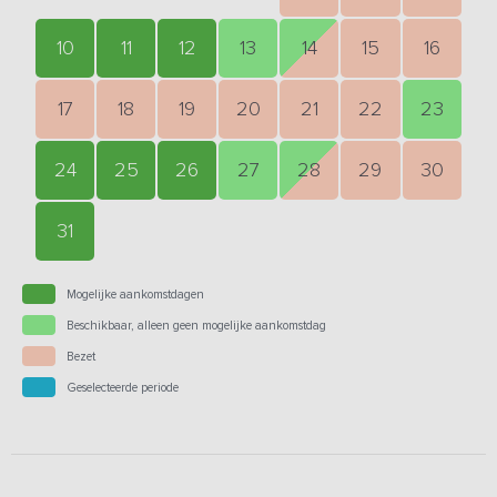
10
11
12
13
14
15
16
17
18
19
20
21
22
23
24
25
26
27
28
29
30
31
Mogelijke aankomstdagen
Beschikbaar, alleen geen mogelijke aankomstdag
Bezet
Geselecteerde periode