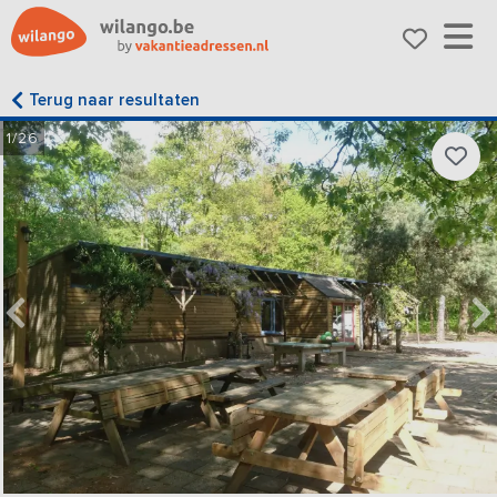
Terug naar resultaten
1/26