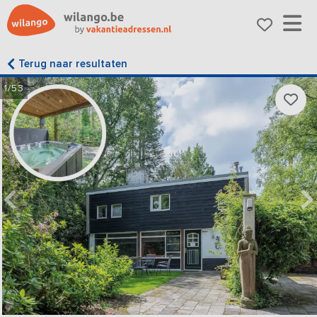
Terug naar resultaten
1/53