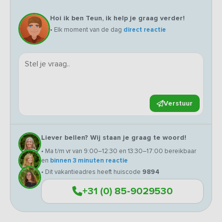
Hoi ik ben Teun, ik help je graag verder!
• Elk moment van de dag
direct reactie
Verstuur
Liever bellen? Wij staan je graag te woord!
• Ma t/m vr van 9:00–12:30 en 13:30–17:00 bereikbaar
en
binnen 3 minuten reactie
• Dit vakantieadres heeft huiscode
9894
+31 (0) 85-9029530