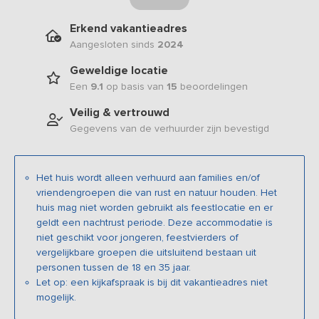
Erkend vakantieadres
Aangesloten sinds
2024
Geweldige locatie
Een
9.1
op basis van
15
beoordelingen
Veilig & vertrouwd
Gegevens van de verhuurder zijn bevestigd
Het huis wordt alleen verhuurd aan families en/of
vriendengroepen die van rust en natuur houden. Het
huis mag niet worden gebruikt als feestlocatie en er
geldt een nachtrust periode. Deze accommodatie is
niet geschikt voor jongeren, feestvierders of
vergelijkbare groepen die uitsluitend bestaan uit
personen tussen de 18 en 35 jaar.
Let op: een kijkafspraak is bij dit vakantieadres niet
mogelijk.