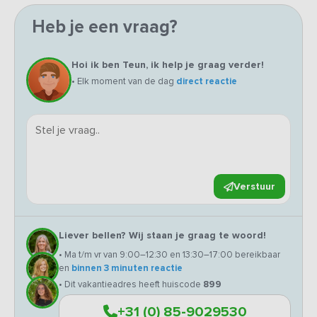
Heb je een vraag?
Hoi ik ben Teun, ik help je graag verder!
• Elk moment van de dag
direct reactie
Verstuur
Liever bellen? Wij staan je graag te woord!
• Ma t/m vr van 9:00–12:30 en 13:30–17:00 bereikbaar
en
binnen 3 minuten reactie
• Dit vakantieadres heeft huiscode
899
+31 (0) 85-9029530