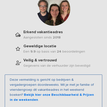
Erkend vakantieadres
Aangesloten sinds
2018
Geweldige locatie
Een
9.9
op basis van
24
beoordelingen
Veilig & vertrouwd
Gegevens van de verhuurder zijn bevestigd
Deze vermelding is gericht op bedrijven &
vergadergroepen doordeweeks. Wil je met je familie of
vriendengroep dit vakantieadres in het weekend
boeken?
Bekijk hier onze Beschikbaarheid & Prijzen
in de weekenden
.